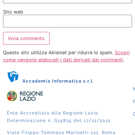
Sito web
Questo sito utilizza Akismet per ridurre lo spam.
Scopri
come vengono elaborati i dati derivati dai commenti
.
Accademia Informatica s.r.l.
I
P
Ente Accreditato alla Regione Lazio
C
Determinazione n. G15835 del 17/12/2021
Viale Filippo Tommaso Marinetti 221, Roma