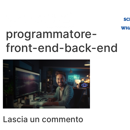
SC
WHA
programmatore-
front-end-back-end
Lascia un commento