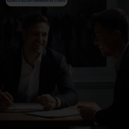
ELENCO ALLIEVI AMMESSI AL CORSO