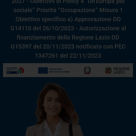
2027 - Obiettivo di Policy 4 “Un’Europa più
sociale” Priorità “Occupazione” Misura 1
Obiettivo specifico a) Approvazione DD
G14110 del 26/10/2023 - Autorizzazione al
finanziamento della Regione Lazio DD
G15397 del 20/11/2023 notificato con PEC
1347261 del 22/11/2023