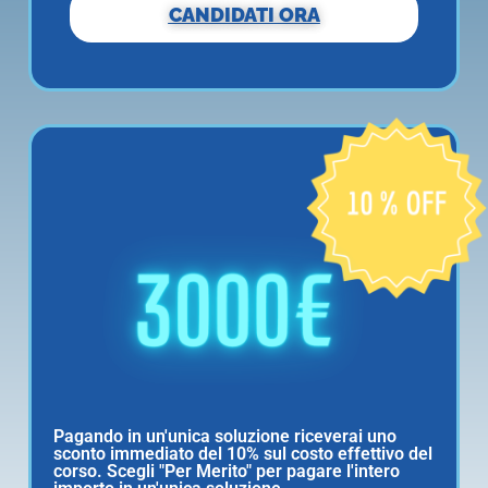
CANDIDATI ORA
Pagando in un'unica soluzione riceverai uno
sconto immediato del 10% sul costo effettivo del
corso. Scegli "Per Merito" per pagare l'intero