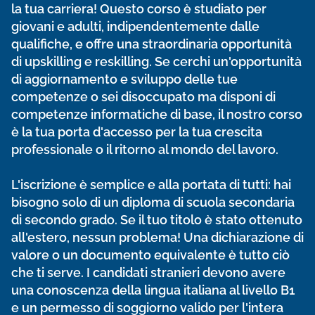
la tua carriera! Questo corso è studiato per
giovani e adulti, indipendentemente dalle
qualifiche, e offre una straordinaria opportunità
di upskilling e reskilling. Se cerchi un'opportunità
di aggiornamento e sviluppo delle tue
competenze o sei disoccupato ma disponi di
competenze informatiche di base, il nostro corso
è la tua porta d'accesso per la tua crescita
professionale o il ritorno al mondo del lavoro.
L'iscrizione è semplice e alla portata di tutti: hai
bisogno solo di un diploma di scuola secondaria
di secondo grado. Se il tuo titolo è stato ottenuto
all'estero, nessun problema! Una dichiarazione di
valore o un documento equivalente è tutto ciò
che ti serve. I candidati stranieri devono avere
una conoscenza della lingua italiana al livello B1
e un permesso di soggiorno valido per l'intera