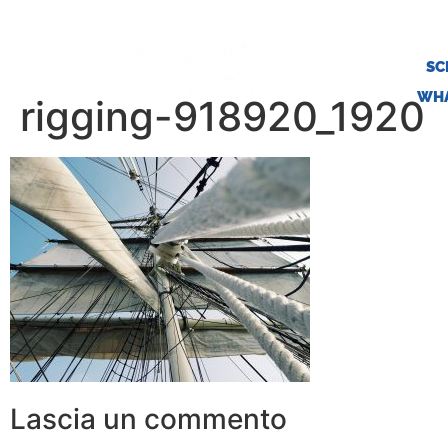
SC
WHA
rigging-918920_1920
Lascia un commento