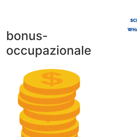
SC
WHA
bonus-
occupazionale