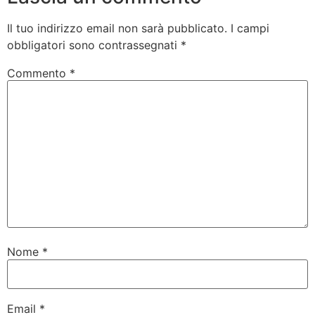
Il tuo indirizzo email non sarà pubblicato.
I campi
obbligatori sono contrassegnati
*
Commento
*
Nome
*
Email
*