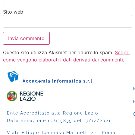
Sito web
Questo sito utilizza Akismet per ridurre lo spam.
Scopri
come vengono elaborati i dati derivati dai commenti
.
Accademia Informatica s.r.l.
I
P
Ente Accreditato alla Regione Lazio
C
Determinazione n. G15835 del 17/12/2021
Viale Filippo Tommaso Marinetti 221, Roma