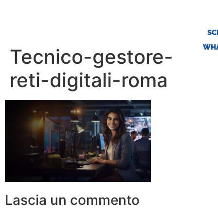
SC
WHA
Tecnico-gestore-
reti-digitali-roma
Lascia un commento