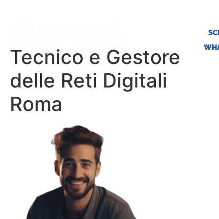
SC
WHA
Tecnico e Gestore
delle Reti Digitali
Roma