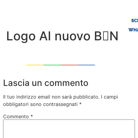
SC
WHA
Logo AI nuovo BN
Lascia un commento
Il tuo indirizzo email non sarà pubblicato.
I campi
obbligatori sono contrassegnati
*
Commento
*