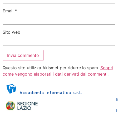
Email
*
Sito web
Questo sito utilizza Akismet per ridurre lo spam.
Scopri
come vengono elaborati i dati derivati dai commenti
.
Accademia Informatica s.r.l.
I
P