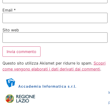
Email
*
Sito web
Questo sito utilizza Akismet per ridurre lo spam.
Scopri
come vengono elaborati i dati derivati dai commenti
.
Accademia Informatica s.r.l.
I
P