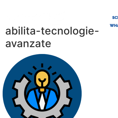
SC
WHA
abilita-tecnologie-
avanzate