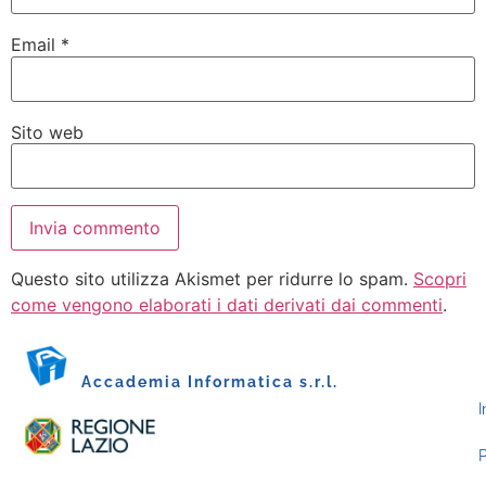
Email
*
Sito web
Questo sito utilizza Akismet per ridurre lo spam.
Scopri
come vengono elaborati i dati derivati dai commenti
.
Accademia Informatica s.r.l.
I
P