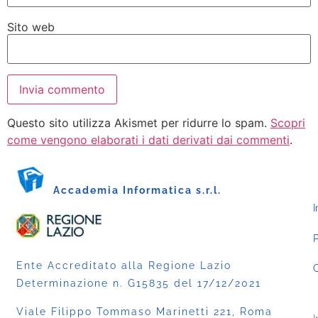
Sito web
Questo sito utilizza Akismet per ridurre lo spam.
Scopri
come vengono elaborati i dati derivati dai commenti
.
Accademia Informatica s.r.l.
I
P
Ente Accreditato alla Regione Lazio
C
Determinazione n. G15835 del 17/12/2021
Viale Filippo Tommaso Marinetti 221, Roma