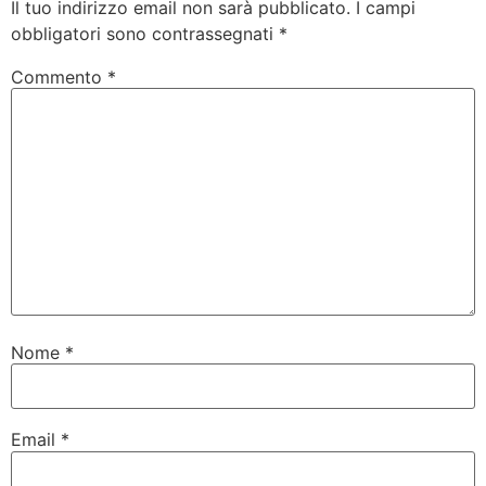
Il tuo indirizzo email non sarà pubblicato.
I campi
obbligatori sono contrassegnati
*
Commento
*
Nome
*
Email
*