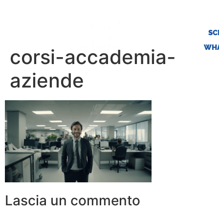
SC
WHA
corsi-accademia-
aziende
Lascia un commento