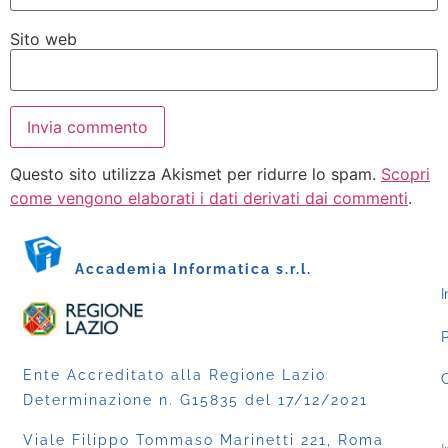
Sito web
Questo sito utilizza Akismet per ridurre lo spam.
Scopri
come vengono elaborati i dati derivati dai commenti
.
Accademia Informatica s.r.l.
I
P
Ente Accreditato alla Regione Lazio
C
Determinazione n. G15835 del 17/12/2021
Viale Filippo Tommaso Marinetti 221, Roma