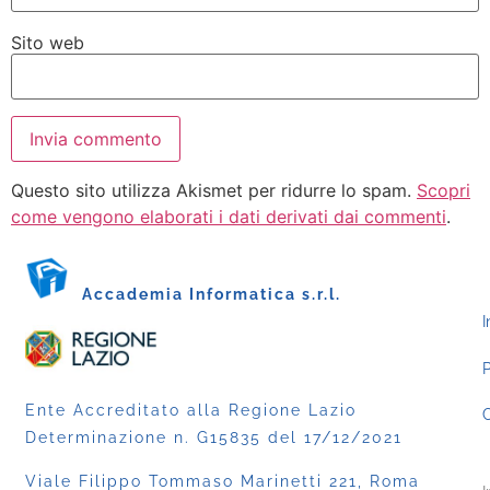
Sito web
Questo sito utilizza Akismet per ridurre lo spam.
Scopri
come vengono elaborati i dati derivati dai commenti
.
Accademia Informatica s.r.l.
I
P
Ente Accreditato alla Regione Lazio
C
Determinazione n. G15835 del 17/12/2021
Viale Filippo Tommaso Marinetti 221, Roma