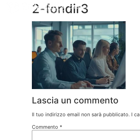
2-fondir3
Chi Siamo
Corsi Professionali
Lascia un commento
Il tuo indirizzo email non sarà pubblicato.
I c
Commento
*