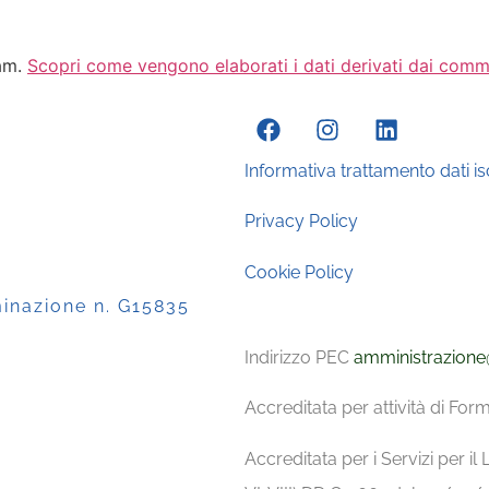
pam.
Scopri come vengono elaborati i dati derivati dai comm
Informativa trattamento dati isc
Privacy Policy
Cookie Policy
minazione n. G15835
Indirizzo PEC
amministrazione
Accreditata per attività di F
Accreditata per i Servizi per il L