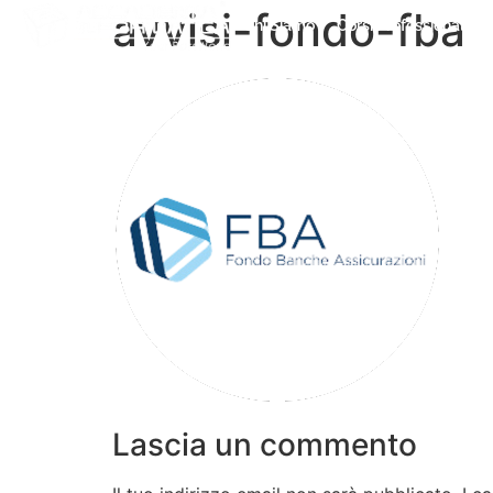
avvisi-fondo-fba
Chi Siamo
Corsi Professionali
Lascia un commento