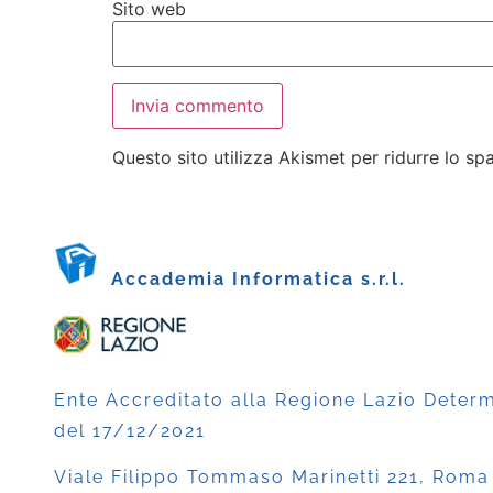
Sito web
Questo sito utilizza Akismet per ridurre lo s
Accademia Informatica s.r.l.
Ente Accreditato alla Regione Lazio Deter
del 17/12/2021
Viale Filippo Tommaso Marinetti 221, Roma