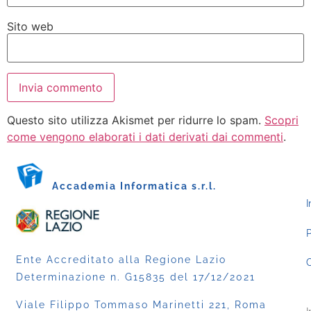
Sito web
Questo sito utilizza Akismet per ridurre lo spam.
Scopri
come vengono elaborati i dati derivati dai commenti
.
Accademia Informatica s.r.l.
I
P
Ente Accreditato alla Regione Lazio
C
Determinazione n. G15835 del 17/12/2021
Viale Filippo Tommaso Marinetti 221, Roma