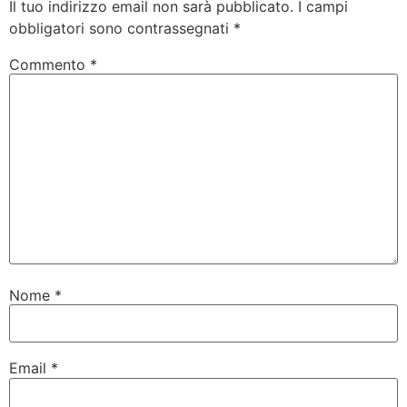
Il tuo indirizzo email non sarà pubblicato.
I campi
obbligatori sono contrassegnati
*
Commento
*
Nome
*
Email
*