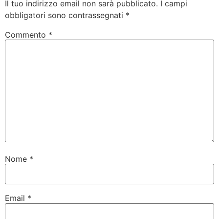
Il tuo indirizzo email non sarà pubblicato.
I campi
obbligatori sono contrassegnati
*
Commento
*
Nome
*
Email
*