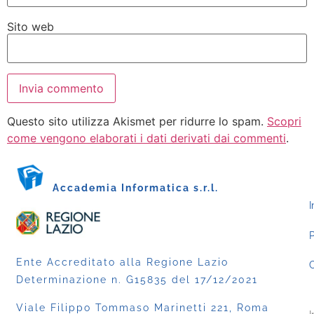
Sito web
Questo sito utilizza Akismet per ridurre lo spam.
Scopri
come vengono elaborati i dati derivati dai commenti
.
Accademia Informatica s.r.l.
I
P
Ente Accreditato alla Regione Lazio
C
Determinazione n. G15835 del 17/12/2021
Viale Filippo Tommaso Marinetti 221, Roma