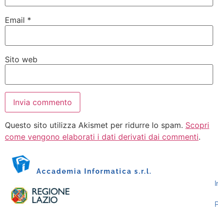
Email
*
Sito web
Questo sito utilizza Akismet per ridurre lo spam.
Scopri
come vengono elaborati i dati derivati dai commenti
.
Accademia Informatica s.r.l.
I
P