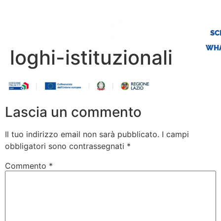
SC
WHA
loghi-istituzionali
Lascia un commento
Il tuo indirizzo email non sarà pubblicato.
I campi
obbligatori sono contrassegnati
*
Commento
*