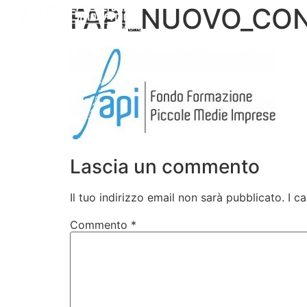
FAPI_NUOVO_CON
Chi Siamo
Corsi Professio
Lascia un commento
Il tuo indirizzo email non sarà pubblicato.
I c
Commento
*