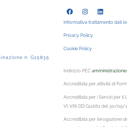
Informativa trattamento dati isc
Privacy Policy
Cookie Policy
minazione n. G15835
Indirizzo PEC
amministrazione
Accreditata per attività di F
Accreditata per i Servizi per il L
VI; VIII) DD G11661 del 30/0
Accreditata per l’erogazione de