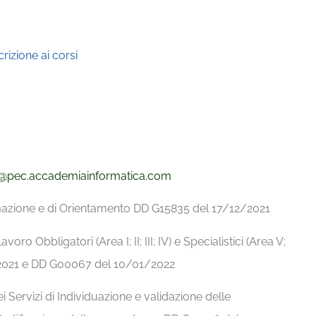
rizione ai corsi
@pec.
accademiainformatica.com
ormazione e di Orientamento DD G15835 del 17/12/2021
avoro Obbligatori (Area I; II; III; IV) e Specialistici (Area V;
9/2021 e DD G00067 del 10/01/2022
i Servizi di Individuazione e validazione delle