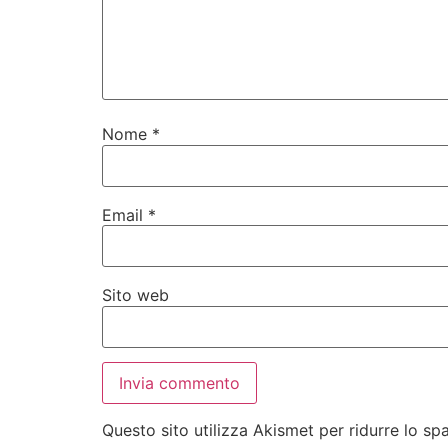
Nome
*
Email
*
Sito web
Questo sito utilizza Akismet per ridurre lo s