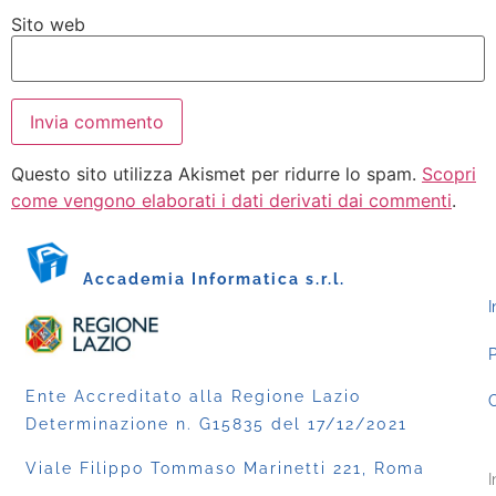
Sito web
Questo sito utilizza Akismet per ridurre lo spam.
Scopri
come vengono elaborati i dati derivati dai commenti
.
Accademia Informatica s.r.l.
I
P
Ente Accreditato alla Regione Lazio
C
Determinazione n. G15835 del 17/12/2021
Viale Filippo Tommaso Marinetti 221, Roma
I