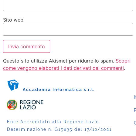
Sito web
Questo sito utilizza Akismet per ridurre lo spam.
Scopri
come vengono elaborati i dati derivati dai commenti
.
Accademia Informatica s.r.l.
I
P
Ente Accreditato alla Regione Lazio
C
Determinazione n. G15835 del 17/12/2021