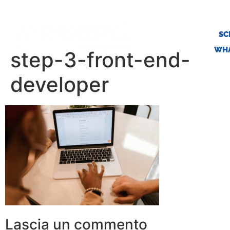
SC
WHA
step-3-front-end-
developer
Lascia un commento