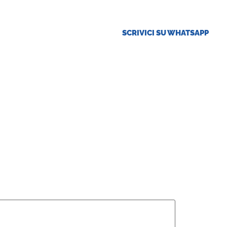
SCRIVICI SU WHATSAPP
ese
Offerte Tirocini