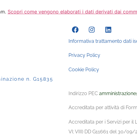
pam.
Scopri come vengono elaborati i dati derivati dai comm
Informativa trattamento dati isc
Privacy Policy
Cookie Policy
minazione n. G15835
Indirizzo PEC
amministrazione
Accreditata per attività di F
Accreditata per i Servizi per il L
VI; VIII) DD G11661 del 30/0