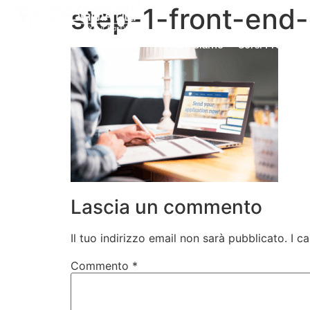
step-1-front-end
Chi Siamo
Corsi Professio
Lascia un commento
Il tuo indirizzo email non sarà pubblicato.
I c
Commento
*