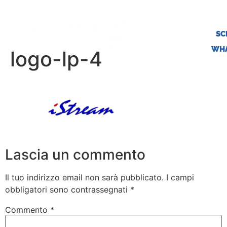
SC
WHA
logo-lp-4
Lascia un commento
Il tuo indirizzo email non sarà pubblicato.
I campi
obbligatori sono contrassegnati
*
Commento
*