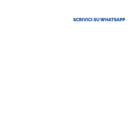
SCRIVICI SU WHATSAPP
ese
Offerte Tirocini