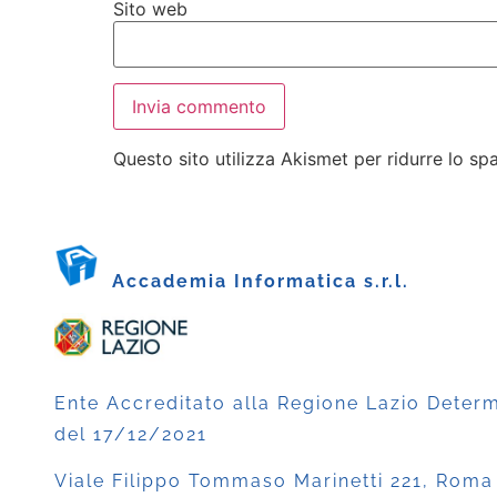
Sito web
Questo sito utilizza Akismet per ridurre lo s
Accademia Informatica s.r.l.
Ente Accreditato alla Regione Lazio Deter
del 17/12/2021
Viale Filippo Tommaso Marinetti 221, Roma