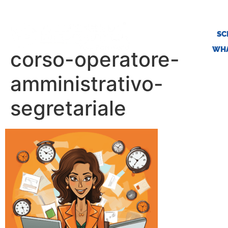
SC
WHA
corso-operatore-
amministrativo-
segretariale