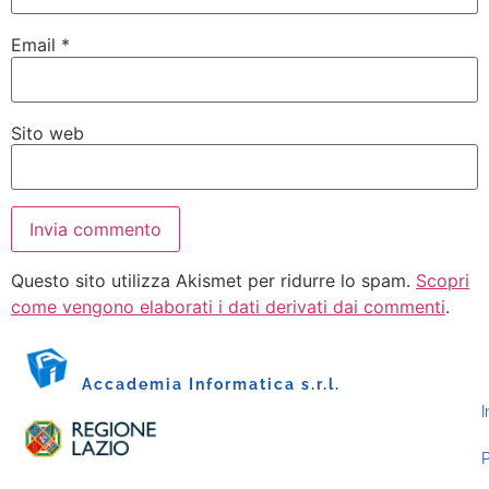
Email
*
Sito web
Questo sito utilizza Akismet per ridurre lo spam.
Scopri
come vengono elaborati i dati derivati dai commenti
.
Accademia Informatica s.r.l.
I
P