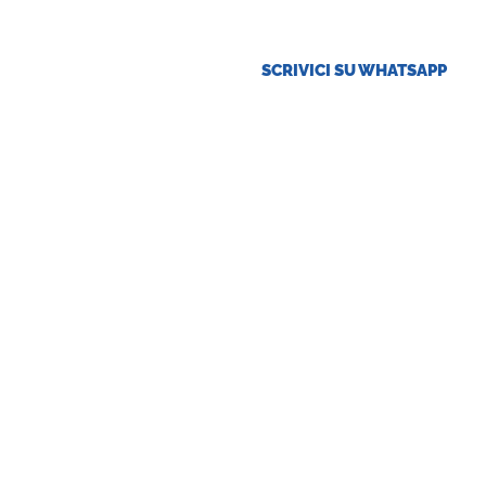
SCRIVICI SU WHATSAPP
ese
Offerte Tirocini