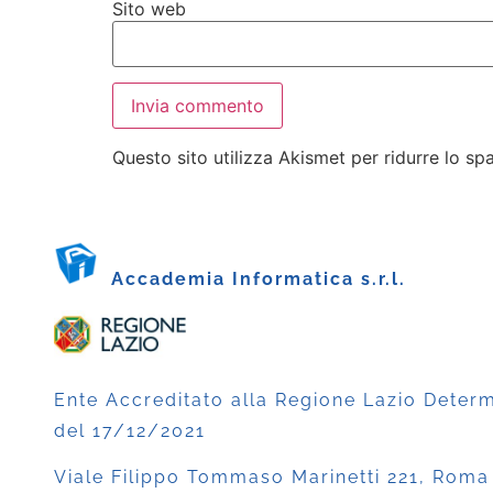
Sito web
Questo sito utilizza Akismet per ridurre lo s
Accademia Informatica s.r.l.
Ente Accreditato alla Regione Lazio Deter
del 17/12/2021
Viale Filippo Tommaso Marinetti 221, Roma