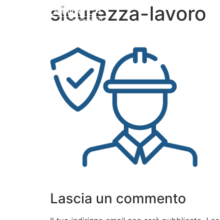
sicurezza-lavoro
Chi Siamo
Corsi Professio
Lascia un commento