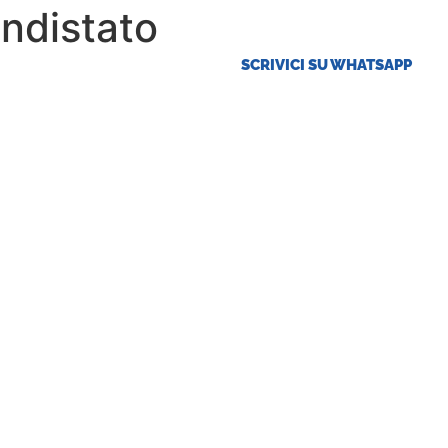
ndistato
SCRIVICI SU WHATSAPP
ese
Offerte Tirocini