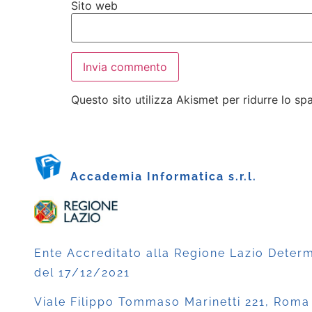
Sito web
Questo sito utilizza Akismet per ridurre lo s
Accademia Informatica s.r.l.
Ente Accreditato alla Regione Lazio Deter
del 17/12/2021
Viale Filippo Tommaso Marinetti 221, Roma