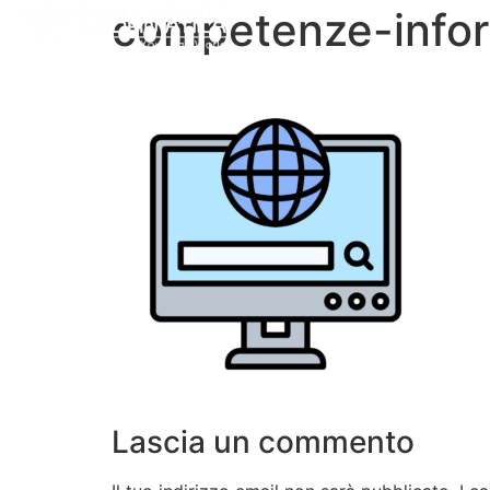
competenze-infor
Chi Siamo
Corsi Professio
Lascia un commento