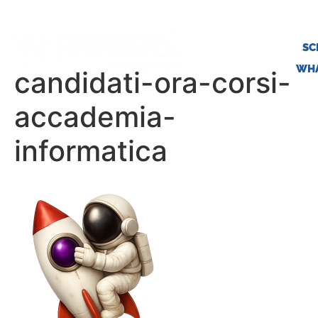
SC
WHA
candidati-ora-corsi-
accademia-
informatica