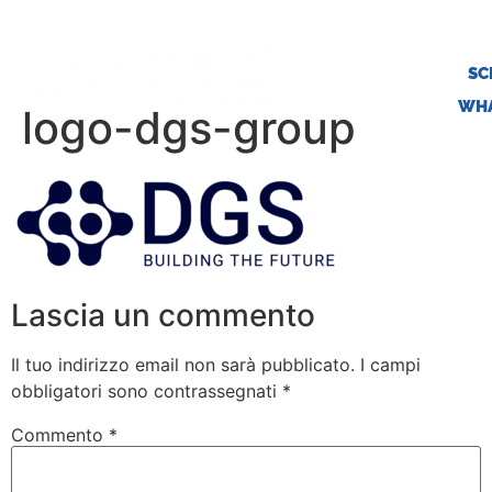
SC
WHA
logo-dgs-group
Lascia un commento
Il tuo indirizzo email non sarà pubblicato.
I campi
obbligatori sono contrassegnati
*
Commento
*