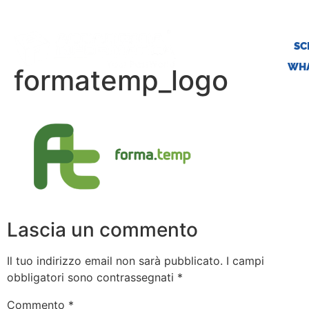
SC
WHA
formatemp_logo
Lascia un commento
Il tuo indirizzo email non sarà pubblicato.
I campi
obbligatori sono contrassegnati
*
Commento
*