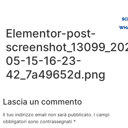
SC
WHA
Elementor-post-
screenshot_13099_20
05-15-16-23-
42_7a49652d.png
Lascia un commento
Il tuo indirizzo email non sarà pubblicato.
I campi
obbligatori sono contrassegnati
*