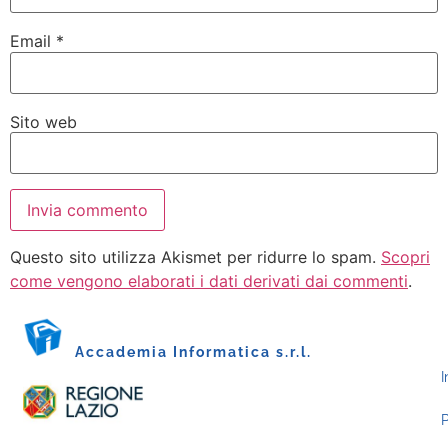
Email
*
Sito web
Questo sito utilizza Akismet per ridurre lo spam.
Scopri
come vengono elaborati i dati derivati dai commenti
.
Accademia Informatica s.r.l.
I
P