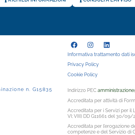
Informativa trattamento dati isc
Privacy Policy
Cookie Policy
minazione n. G15835
Indirizzo PEC
amministrazione
Accreditata per attività di F
Accreditata per i Servizi per il L
VI; VIII) DD G11661 del 30/0
Accreditata per l’erogazione de
competenze e del Servizio di 