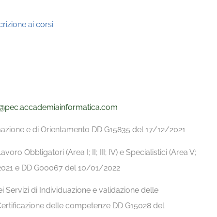
rizione ai corsi
@pec.
accademiainformatica.com
ormazione e di Orientamento DD G15835 del 17/12/2021
avoro Obbligatori (Area I; II; III; IV) e Specialistici (Area V;
9/2021 e DD G00067 del 10/01/2022
i Servizi di Individuazione e validazione delle
Certificazione delle competenze DD G15028 del