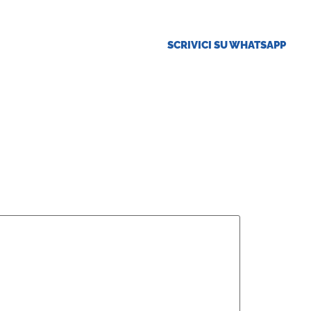
SCRIVICI SU WHATSAPP
ese
Offerte Tirocini