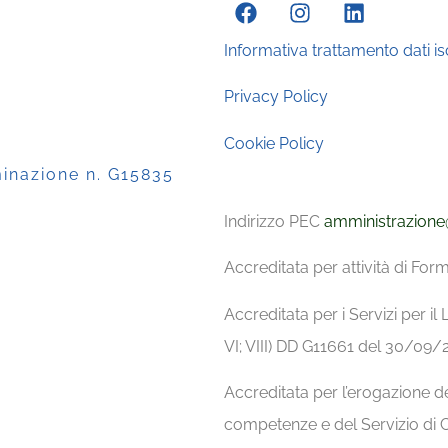
Informativa trattamento dati isc
Privacy Policy
Cookie Policy
minazione n. G15835
Indirizzo PEC
amministrazione
Accreditata per attività di F
Accreditata per i Servizi per il L
VI; VIII) DD G11661 del 30/0
Accreditata per l’erogazione de
competenze e del Servizio di 