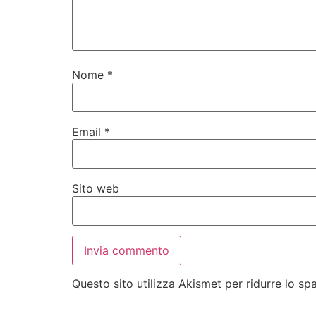
Nome
*
Email
*
Sito web
Questo sito utilizza Akismet per ridurre lo s