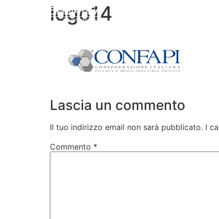
logo14
Chi Siamo
Corsi Professio
Lascia un commento
Il tuo indirizzo email non sarà pubblicato.
I c
Commento
*