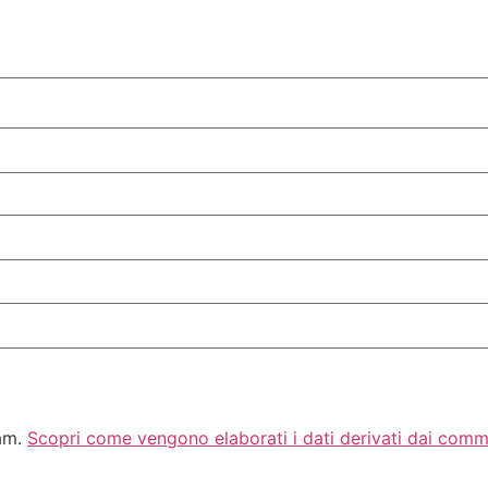
pam.
Scopri come vengono elaborati i dati derivati dai comm