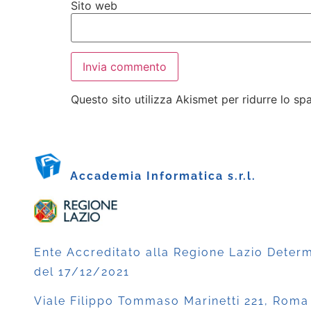
Sito web
Questo sito utilizza Akismet per ridurre lo s
Accademia Informatica s.r.l.
Ente Accreditato alla Regione Lazio Deter
del 17/12/2021
Viale Filippo Tommaso Marinetti 221, Roma