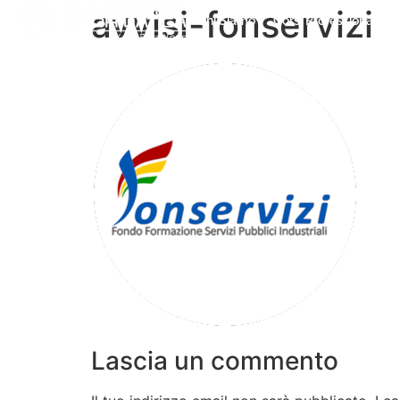
avvisi-fonservizi
Chi Siamo
Corsi Professionali
Lascia un commento